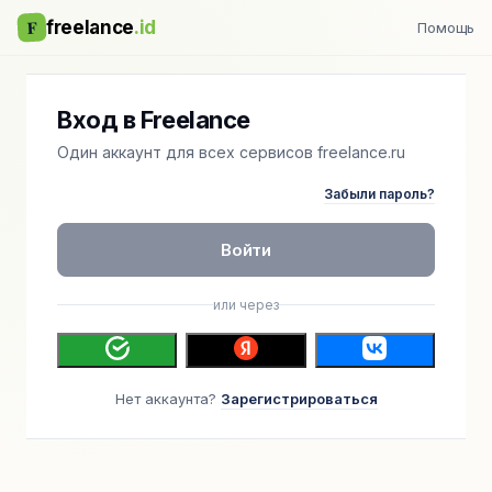
F
freelance
.id
Помощь
Вход в Freelance
Один аккаунт для всех сервисов freelance.ru
Забыли пароль?
Войти
или через
Нет аккаунта?
Зарегистрироваться