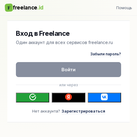
F
freelance
.id
Помощь
Вход в Freelance
Один аккаунт для всех сервисов freelance.ru
Забыли пароль?
Войти
или через
Нет аккаунта?
Зарегистрироваться