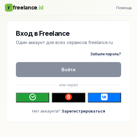
F
freelance
.id
Помощь
Вход в Freelance
Один аккаунт для всех сервисов freelance.ru
Забыли пароль?
Войти
или через
Нет аккаунта?
Зарегистрироваться