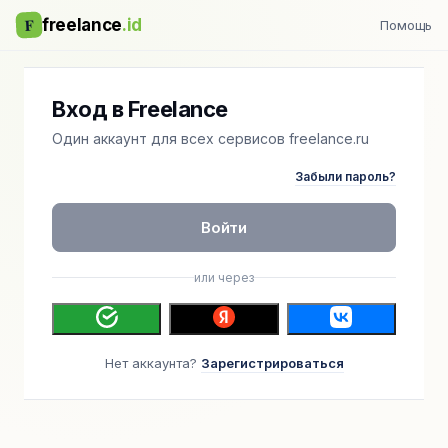
F
freelance
.id
Помощь
Вход в Freelance
Один аккаунт для всех сервисов freelance.ru
Забыли пароль?
Войти
или через
Нет аккаунта?
Зарегистрироваться