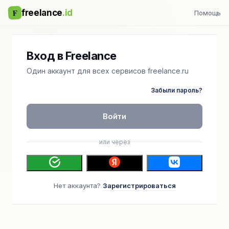
F
freelance
.id
Помощь
Вход в Freelance
Один аккаунт для всех сервисов freelance.ru
Забыли пароль?
Войти
или через
Нет аккаунта?
Зарегистрироваться