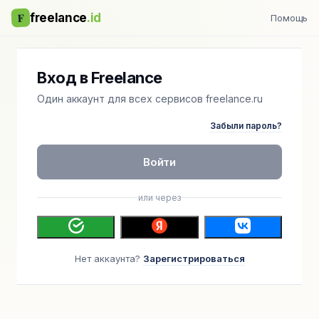
F
freelance
.id
Помощь
Вход в Freelance
Один аккаунт для всех сервисов freelance.ru
Забыли пароль?
Войти
или через
Нет аккаунта?
Зарегистрироваться