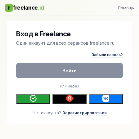
F
freelance
.id
Помощь
Вход в Freelance
Один аккаунт для всех сервисов freelance.ru
Забыли пароль?
Войти
или через
Нет аккаунта?
Зарегистрироваться