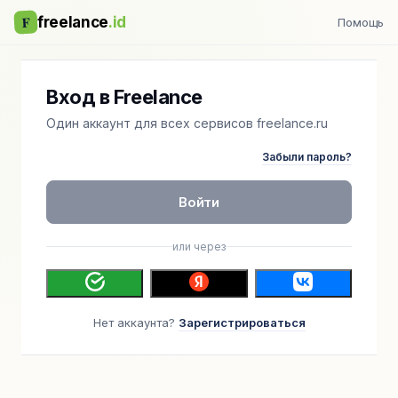
F
freelance
.id
Помощь
Вход в Freelance
Один аккаунт для всех сервисов freelance.ru
Забыли пароль?
Войти
или через
Нет аккаунта?
Зарегистрироваться