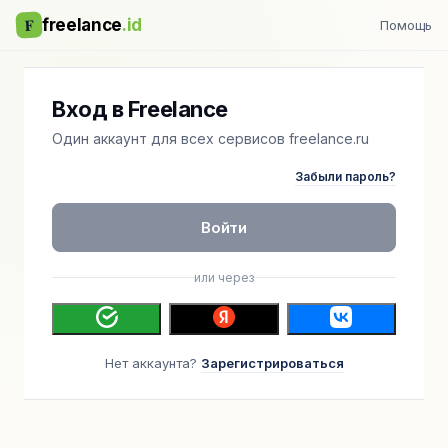
F
freelance
.id
Помощь
Вход в Freelance
Один аккаунт для всех сервисов freelance.ru
Забыли пароль?
Войти
или через
Нет аккаунта?
Зарегистрироваться