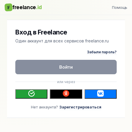
F
freelance
.id
Помощь
Вход в Freelance
Один аккаунт для всех сервисов freelance.ru
Забыли пароль?
Войти
или через
Нет аккаунта?
Зарегистрироваться