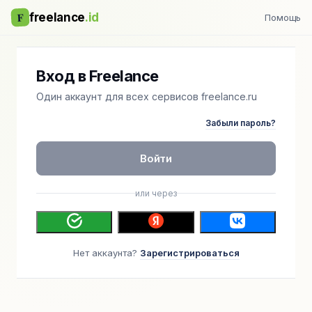
F
freelance
.id
Помощь
Вход в Freelance
Один аккаунт для всех сервисов freelance.ru
Забыли пароль?
Войти
или через
Нет аккаунта?
Зарегистрироваться