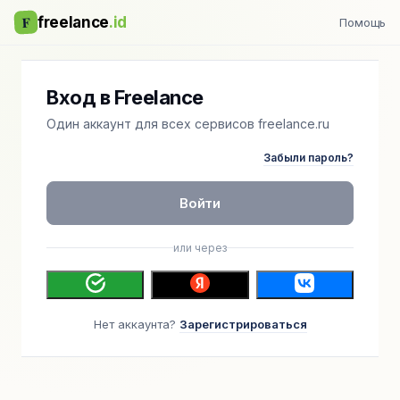
F
freelance
.id
Помощь
Вход в Freelance
Один аккаунт для всех сервисов freelance.ru
Забыли пароль?
Войти
или через
Нет аккаунта?
Зарегистрироваться