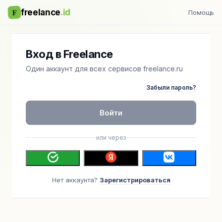
F
freelance
.id
Помощь
Вход в Freelance
Один аккаунт для всех сервисов freelance.ru
Забыли пароль?
Войти
или через
Нет аккаунта?
Зарегистрироваться