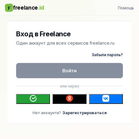
F
freelance
.id
Помощь
Вход в Freelance
Один аккаунт для всех сервисов freelance.ru
Забыли пароль?
Войти
или через
Нет аккаунта?
Зарегистрироваться