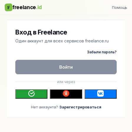
F
freelance
.id
Помощь
Вход в Freelance
Один аккаунт для всех сервисов freelance.ru
Забыли пароль?
Войти
или через
Нет аккаунта?
Зарегистрироваться