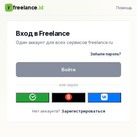
F
freelance
.id
Помощь
Вход в Freelance
Один аккаунт для всех сервисов freelance.ru
Забыли пароль?
Войти
или через
Нет аккаунта?
Зарегистрироваться