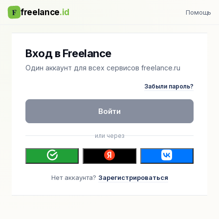
F
freelance
.id
Помощь
Вход в Freelance
Один аккаунт для всех сервисов freelance.ru
Забыли пароль?
Войти
или через
Нет аккаунта?
Зарегистрироваться