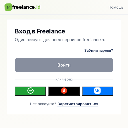
F
freelance
.id
Помощь
Вход в Freelance
Один аккаунт для всех сервисов freelance.ru
Забыли пароль?
Войти
или через
Нет аккаунта?
Зарегистрироваться