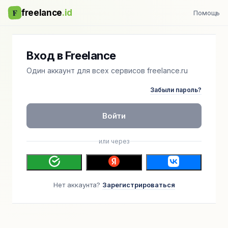
F
freelance
.id
Помощь
Вход в Freelance
Один аккаунт для всех сервисов freelance.ru
Забыли пароль?
Войти
или через
Нет аккаунта?
Зарегистрироваться