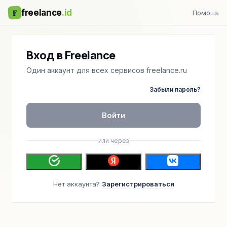
F
freelance
.id
Помощь
Вход в Freelance
Один аккаунт для всех сервисов freelance.ru
Забыли пароль?
Войти
или через
Нет аккаунта?
Зарегистрироваться