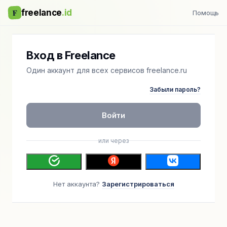
F
freelance
.id
Помощь
Вход в Freelance
Один аккаунт для всех сервисов freelance.ru
Забыли пароль?
Войти
или через
Нет аккаунта?
Зарегистрироваться