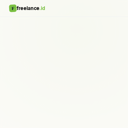
F
freelance
.id