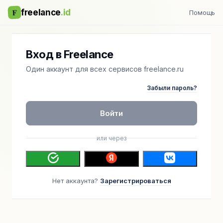
F
freelance
.id
Помощь
Вход в Freelance
Один аккаунт для всех сервисов freelance.ru
Забыли пароль?
Войти
или через
Нет аккаунта?
Зарегистрироваться