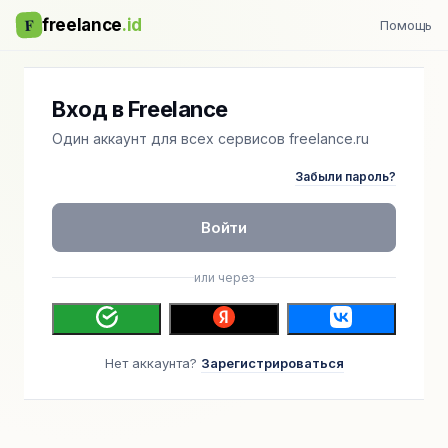
F
freelance
.id
Помощь
Вход в Freelance
Один аккаунт для всех сервисов freelance.ru
Забыли пароль?
Войти
или через
Нет аккаунта?
Зарегистрироваться