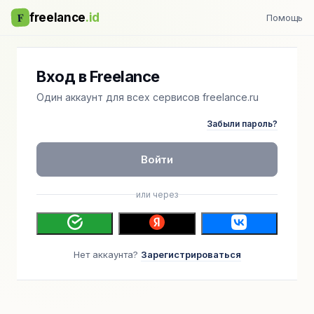
F
freelance
.id
Помощь
Вход в Freelance
Один аккаунт для всех сервисов freelance.ru
Забыли пароль?
Войти
или через
Нет аккаунта?
Зарегистрироваться