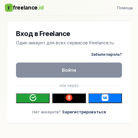
F
freelance
.id
Помощь
Вход в Freelance
Один аккаунт для всех сервисов freelance.ru
Забыли пароль?
Войти
или через
Нет аккаунта?
Зарегистрироваться