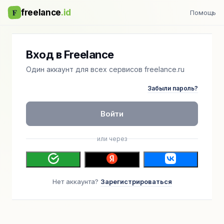
F
freelance
.id
Помощь
Вход в Freelance
Один аккаунт для всех сервисов freelance.ru
Забыли пароль?
Войти
или через
Нет аккаунта?
Зарегистрироваться