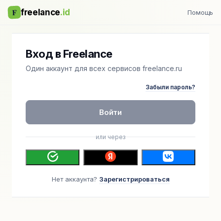
F
freelance
.id
Помощь
Вход в Freelance
Один аккаунт для всех сервисов freelance.ru
Забыли пароль?
Войти
или через
Нет аккаунта?
Зарегистрироваться