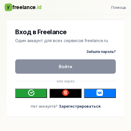
F
freelance
.id
Помощь
Вход в Freelance
Один аккаунт для всех сервисов freelance.ru
Забыли пароль?
Войти
или через
Нет аккаунта?
Зарегистрироваться