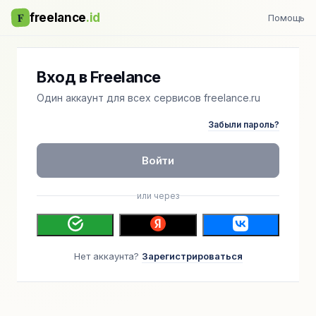
F
freelance
.id
Помощь
Вход в Freelance
Один аккаунт для всех сервисов freelance.ru
Забыли пароль?
Войти
или через
Нет аккаунта?
Зарегистрироваться