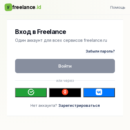
F
freelance
.id
Помощь
Вход в Freelance
Один аккаунт для всех сервисов freelance.ru
Забыли пароль?
Войти
или через
Нет аккаунта?
Зарегистрироваться