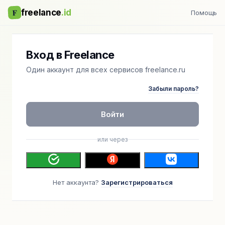
F
freelance
.id
Помощь
Вход в Freelance
Один аккаунт для всех сервисов freelance.ru
Забыли пароль?
Войти
или через
Нет аккаунта?
Зарегистрироваться