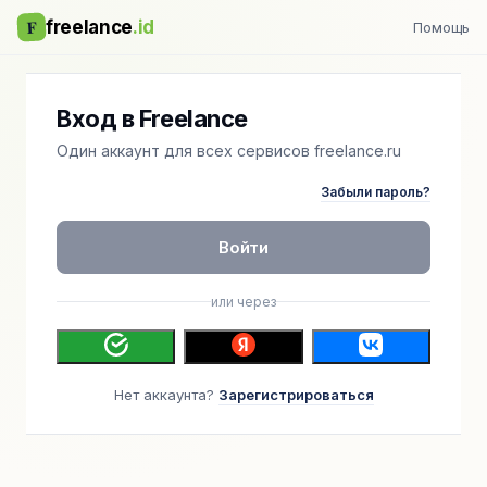
F
freelance
.id
Помощь
Вход в Freelance
Один аккаунт для всех сервисов freelance.ru
Забыли пароль?
Войти
или через
Нет аккаунта?
Зарегистрироваться