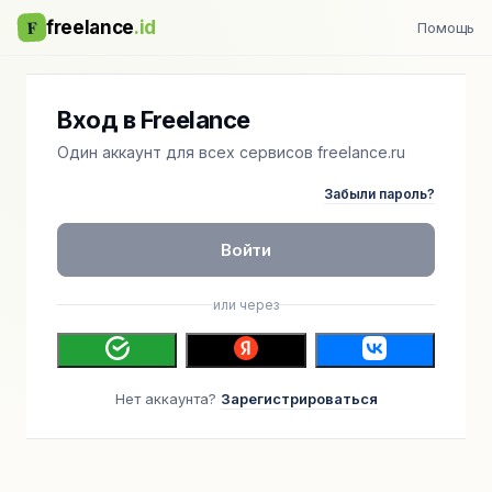
F
freelance
.id
Помощь
Вход в Freelance
Один аккаунт для всех сервисов freelance.ru
Забыли пароль?
Войти
или через
Нет аккаунта?
Зарегистрироваться