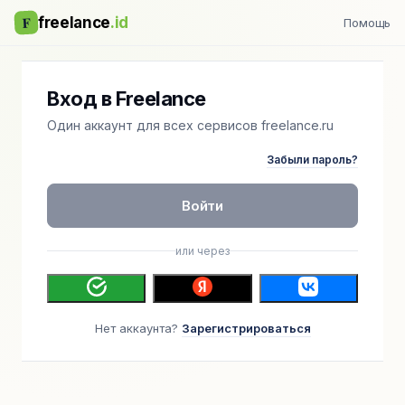
F
freelance
.id
Помощь
Вход в Freelance
Один аккаунт для всех сервисов freelance.ru
Забыли пароль?
Войти
или через
Нет аккаунта?
Зарегистрироваться