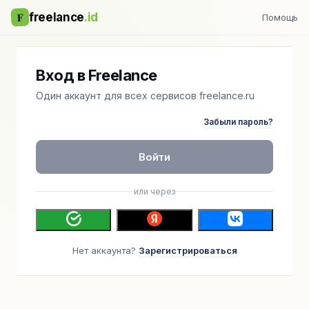
F
freelance
.id
Помощь
Вход в Freelance
Один аккаунт для всех сервисов freelance.ru
Забыли пароль?
Войти
или через
Нет аккаунта?
Зарегистрироваться