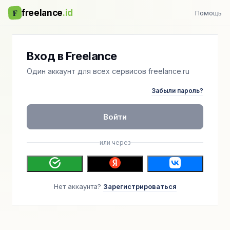
F
freelance
.id
Помощь
Вход в Freelance
Один аккаунт для всех сервисов freelance.ru
Забыли пароль?
Войти
или через
Нет аккаунта?
Зарегистрироваться