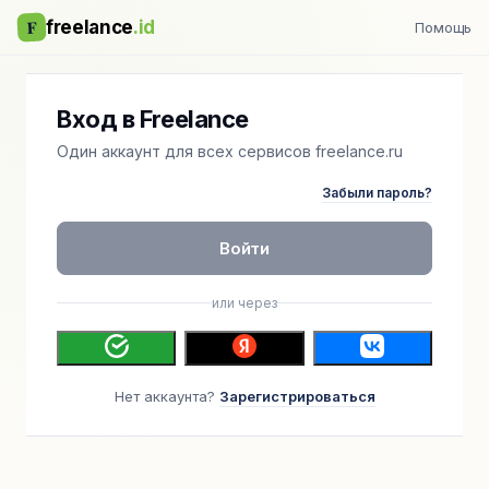
F
freelance
.id
Помощь
Вход в Freelance
Один аккаунт для всех сервисов freelance.ru
Забыли пароль?
Войти
или через
Нет аккаунта?
Зарегистрироваться