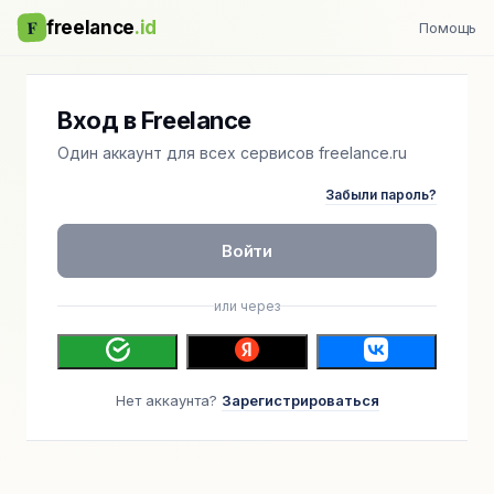
F
freelance
.id
Помощь
Вход в Freelance
Один аккаунт для всех сервисов freelance.ru
Забыли пароль?
Войти
или через
Нет аккаунта?
Зарегистрироваться