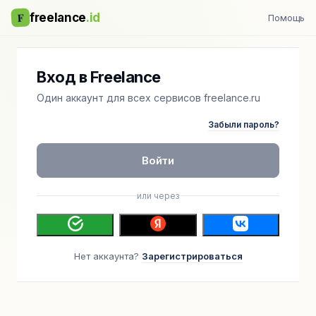
F
freelance
.id
Помощь
Вход в Freelance
Один аккаунт для всех сервисов freelance.ru
Забыли пароль?
Войти
или через
Нет аккаунта?
Зарегистрироваться