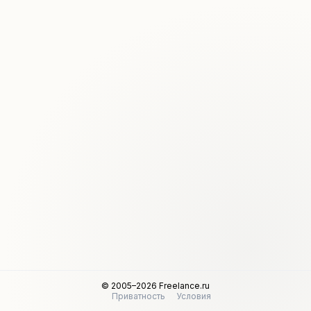
© 2005–2026 Freelance.ru
Приватность
Условия