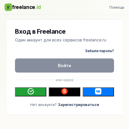
F
freelance
.id
Помощь
Вход в Freelance
Один аккаунт для всех сервисов freelance.ru
Забыли пароль?
Войти
или через
Нет аккаунта?
Зарегистрироваться