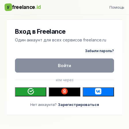
F
freelance
.id
Помощь
Вход в Freelance
Один аккаунт для всех сервисов freelance.ru
Забыли пароль?
Войти
или через
Нет аккаунта?
Зарегистрироваться