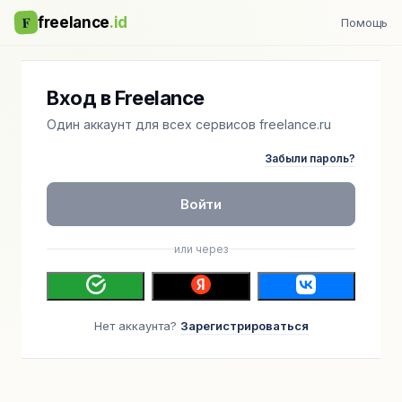
F
freelance
.id
Помощь
Вход в Freelance
Один аккаунт для всех сервисов freelance.ru
Забыли пароль?
Войти
или через
Нет аккаунта?
Зарегистрироваться