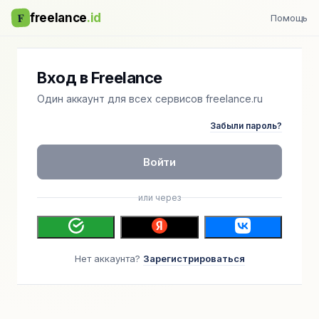
F
freelance
.id
Помощь
Вход в Freelance
Один аккаунт для всех сервисов freelance.ru
Забыли пароль?
Войти
или через
Нет аккаунта?
Зарегистрироваться