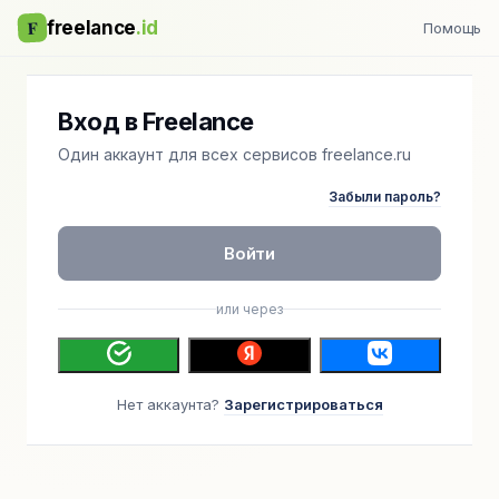
F
freelance
.id
Помощь
Вход в Freelance
Один аккаунт для всех сервисов freelance.ru
Забыли пароль?
Войти
или через
Нет аккаунта?
Зарегистрироваться