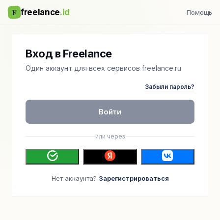
F
freelance
.id
Помощь
Вход в Freelance
Один аккаунт для всех сервисов freelance.ru
Забыли пароль?
Войти
или через
Нет аккаунта?
Зарегистрироваться