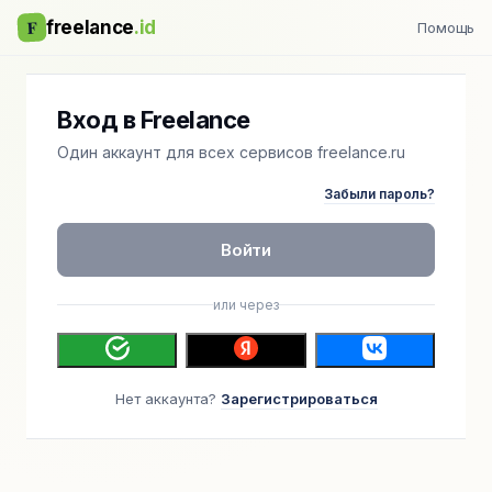
F
freelance
.id
Помощь
Вход в Freelance
Один аккаунт для всех сервисов freelance.ru
Забыли пароль?
Войти
или через
Нет аккаунта?
Зарегистрироваться