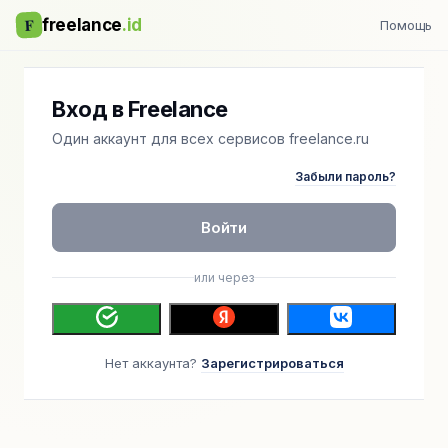
F
freelance
.id
Помощь
Вход в Freelance
Один аккаунт для всех сервисов freelance.ru
Забыли пароль?
Войти
или через
Нет аккаунта?
Зарегистрироваться