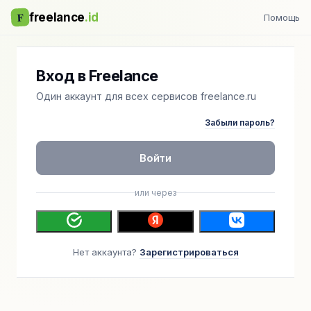
F
freelance
.id
Помощь
Вход в Freelance
Один аккаунт для всех сервисов freelance.ru
Забыли пароль?
Войти
или через
Нет аккаунта?
Зарегистрироваться