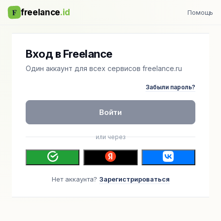
F
freelance
.id
Помощь
Вход в Freelance
Один аккаунт для всех сервисов freelance.ru
Забыли пароль?
Войти
или через
Нет аккаунта?
Зарегистрироваться